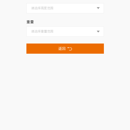
重量
返回