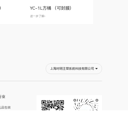
膜）
YC-1L方桶 （可封膜）
进一步了解
上海珂明注塑系统科技有限公司
行业
乳品包装
冰淇淋包装
瓶类包装