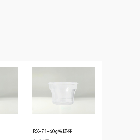
RX-71-60g蛋糕杯