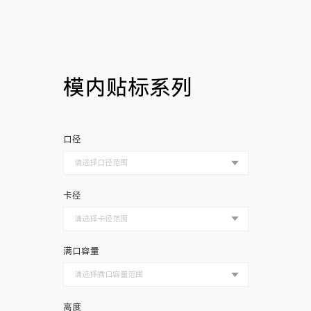
模内贴标系列
口径
卡径
满口容量
高度